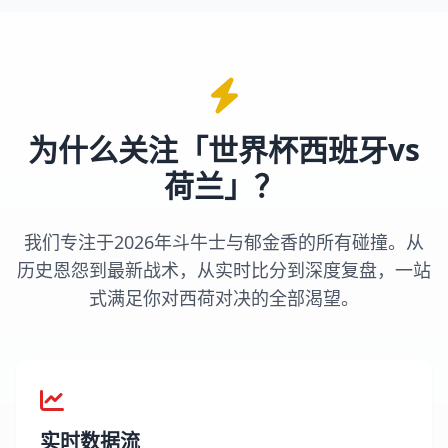
为什么关注「世界杯西班牙vs
荷兰」？
我们专注于2026年斗牛士与郁金香的所有碰撞。从
历史恩怨到最新战术，从实时比分到深度复盘，一站
式满足你对西荷对决的全部渴望。
实时数据流