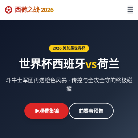
西荷之战·2026
2026 美加墨世界杯
世界杯西班牙
vs
荷兰
斗牛士军团再遇橙色风暴 · 传控与全攻全守的终极碰
撞
观看集锦
赛事预告