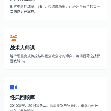
即时更新控球率、射门、传球成功率，西班牙与荷兰的每一
次触球尽在掌握。
战术大师课
解析恩里克式传控与科曼全攻全守的博弈，每场西荷之战都
是教科书。
经典回顾库
2010决赛、2014复仇…… 高清集锦与纪录片，重温西班牙
vs荷兰永恒瞬间。